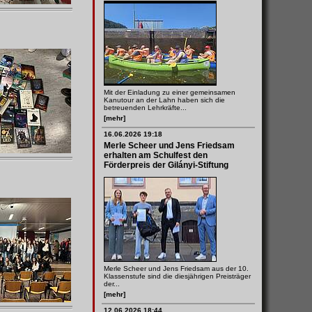
Mit der Einladung zu einer gemeinsamen
Kanutour an der Lahn haben sich die
betreuenden Lehrkräfte...
[mehr]
16.06.2026 19:18
Merle Scheer und Jens Friedsam
erhalten am Schulfest den
Förderpreis der Gilányi-Stiftung
Merle Scheer und Jens Friedsam aus der 10.
Klassenstufe sind die diesjährigen Preisträger
der...
[mehr]
12.06.2026 18:44