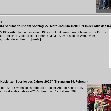
026
ra Schumann Trio am Sonntag, 22. März 2026 um 16:00 Uhr in der Aula des 
BOPPARD lädt ein zu einem KONZERT mit dem Clara Schumann TrioDr. Eric
nd Hentschel, Violoncello –Lothar R. Mayer, Klavier spielen Werke vonC.
a, F. Mendelssohnam...
[mehr]
 2026
 Koblenzer Sportler des Jahres 2025" (Ehrung am 19. Februar)
 des Kant-Gymnasiums Boppard gratuliert Angelo Schall ganz
er Sportler des Jahres 2025" (Ehrung am 19. Februar 2026)