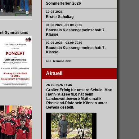
Sommerferien 2026
10.08 2026
Erster Schultag
31.08 2026 - 01.09 2026
Baustein Klassengemeinschaft 7.
Kant-Gymnasiums
Klasse
02.09 2026 - 03.09 2026
Baustein Klassengemeinschaft 7.
Klasse
alle Termine >>>
Aktuell
25.06.2026 11:45
Großer Erfolg für unsere Schule: Max
Hahn (Klasse 9B) hat beim
Landeswettbewerb Mathematik
Rheinland-Pfalz sein Können unter
Beweis gestellt.