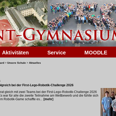
Aktivitäten
Service
MOODLE
ard
>
Unsere Schule
>
Aktuelles
6
greich bei der First-Lego-Robotik-Challenge 2026
at gleich mit zwei Teams bei der First-Lego-Robotik-Challenge 2026
 war für alle die zweite Teilnahme am Wettbewerb und die fühlte sich
im Robotik-Game schaffte es...
[mehr]