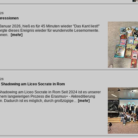
026
mpressionen
anuar 2026, hieß es für 45 Minuten wieder "Das Kant liest!"
orgte dieses Ereignis wieder für wundervolle Lesemomente.
ionen.
[mehr]
026
 Shadowing am Liceo Socrate in Rom
hadowing am Liceo Socrate in Rom Seit 2024 ist es unserer
inem langwierigen Prozess die Erasmus+ - Akkreditierung
 Dadurch ist es möglich, durch großzügige...
[mehr]