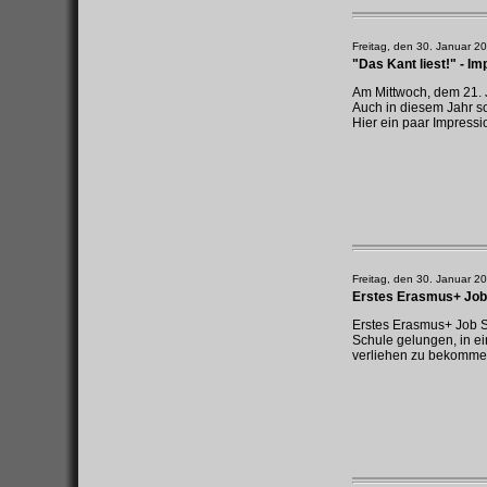
Freitag, den 30. Januar 2
"Das Kant liest!" - I
Am Mittwoch, dem 21. J
Auch in diesem Jahr s
Hier ein paar Impress
Freitag, den 30. Januar 2
Erstes Erasmus+ Job
Erstes Erasmus+ Job S
Schule gelungen, in e
verliehen zu bekommen.