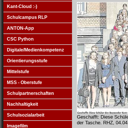
Kant-Cloud :-)
Schulcampus RLP
ANTON-App
CSC Python
Digitale/Medienkompetenz
Orientierungsstufe
Mittelstufe
MSS - Oberstufe
Schulpartnerschaften
Nachhaltigkeit
Schulsozialarbeit
Geschafft: Diese Schül
der Tasche. RHZ, 04.04
Imagefilm