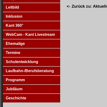
<- Zurück zu: Aktuell
Leitbild
Inklusion
Kant 360°
WebCam - Kant Livestream
Ehemalige
Termine
Schulentwicklung
Laufbahn-/Berufsberatung
Programm
Jubiläum
Geschichte