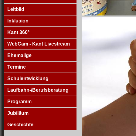
Leitbild
Inklusion
Kant 360°
WebCam - Kant Livestream
Ehemalige
Termine
Schulentwicklung
Laufbahn-/Berufsberatung
Programm
Jubiläum
Geschichte