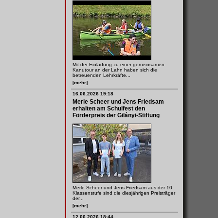
Mit der Einladung zu einer gemeinsamen
Kanutour an der Lahn haben sich die
betreuenden Lehrkräfte...
[mehr]
16.06.2026 19:18
Merle Scheer und Jens Friedsam
erhalten am Schulfest den
Förderpreis der Gilányi-Stiftung
Merle Scheer und Jens Friedsam aus der 10.
Klassenstufe sind die diesjährigen Preisträger
der...
[mehr]
12.06.2026 18:44