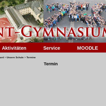
Aktivitäten
Service
MOODLE
ard
>
Unsere Schule
>
Termine
Termin