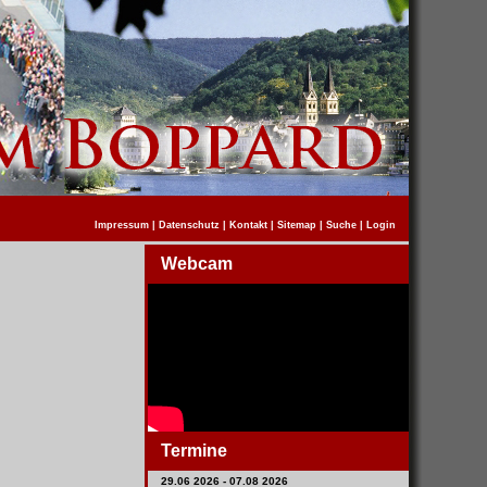
Impressum
|
Datenschutz
|
Kontakt
|
Sitemap
|
Suche
|
Login
Webcam
Termine
29.06 2026 - 07.08 2026