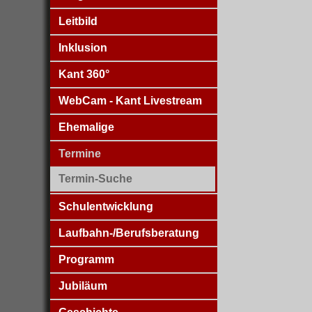
Leitbild
Inklusion
Kant 360°
WebCam - Kant Livestream
Ehemalige
Termine
Termin-Suche
Schulentwicklung
Laufbahn-/Berufsberatung
Programm
Jubiläum