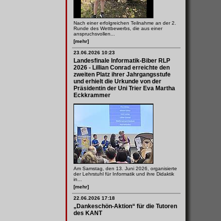
Nach einer erfolgreichen Teilnahme an der 2.
Runde des Wettbewerbs, die aus einer
anspruchsvollen...
[mehr]
23.06.2026 10:23
Landesfinale Informatik-Biber RLP
2026 - Lillian Conrad erreichte den
zweiten Platz ihrer Jahrgangsstufe
und erhielt die Urkunde von der
Präsidentin der Uni Trier Eva Martha
Eckkrammer
Am Samstag, den 13. Juni 2026, organisierte
der Lehrstuhl für Informatik und ihre Didaktik
in...
[mehr]
22.06.2026 17:18
„Dankeschön-Aktion“ für die Tutoren
des KANT