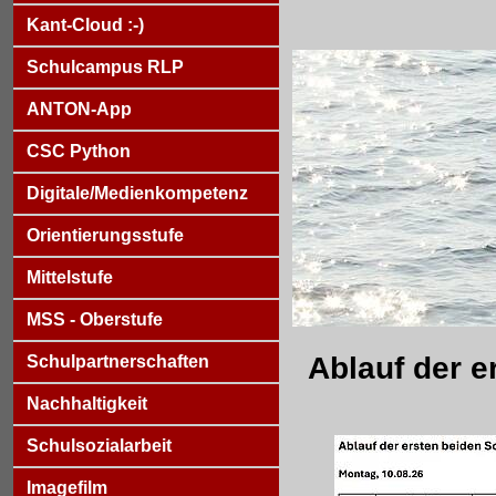
Kant-Cloud :-)
Schulcampus RLP
ANTON-App
CSC Python
Digitale/Medienkompetenz
Orientierungsstufe
Mittelstufe
MSS - Oberstufe
Ablauf der e
Schulpartnerschaften
Nachhaltigkeit
Schulsozialarbeit
Imagefilm