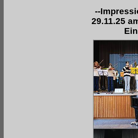
--Impress
29.11.25 a
Ei