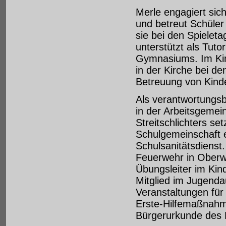
Merle engagiert sic
und betreut Schüle
sie bei den Spielet
unterstützt als Tuto
Gymnasiums. Im Kinde
in der Kirche bei d
Betreuung von Kind
Als verantwortungsb
in der Arbeitsgemei
Streitschlichters se
Schulgemeinschaft e
Schulsanitätsdienst.
Feuerwehr in Oberwe
Übungsleiter im Kin
Mitglied im Jugenda
Veranstaltungen für 
Erste-Hilfemaßnahm
Bürgerurkunde des P