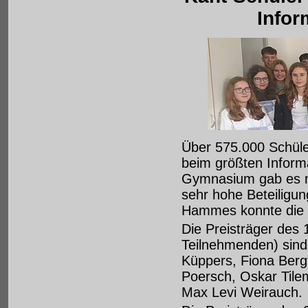
Infor
Über 575.000 Schüle
beim größten Inform
Gymnasium gab es mi
sehr hohe Beteiligun
Hammes konnte die P
Die Preisträger des 
Teilnehmenden) sind 
Küppers, Fiona Bergf
Poersch, Oskar Til
Max Levi Weirauch.