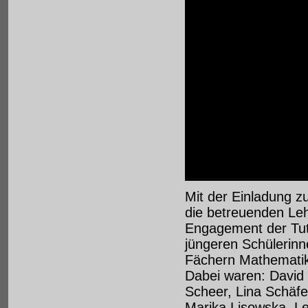
Mit der Einladung 
die betreuenden Leh
Engagement der Tut
jüngeren Schülerinn
Fächern Mathematik
Dabei waren: David 
Scheer, Lina Schäfe
Marika Lisowska, L