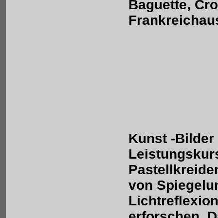
Baguette, Cro
Frankreichaus
Kunst -Bilder
Leistungskurs
Pastellkreide
von Spiegelu
Lichtreflexio
erforschen. D