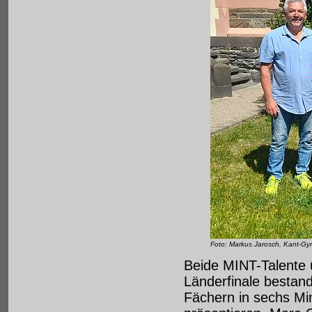
Foto: Markus Jarosch, Kant-G
Beide MINT-Talente 
Länderfinale bestan
Fächern in sechs Minu