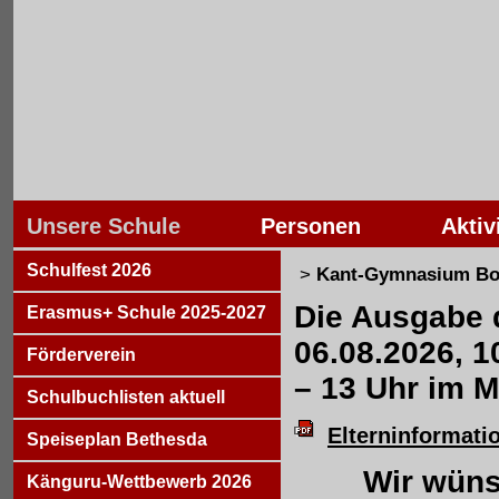
Unsere Schule
Personen
Aktiv
Schulfest 2026
>
Kant-Gymnasium Bo
Die Ausgabe 
Erasmus+ Schule 2025-2027
06.08.2026, 1
Förderverein
– 13 Uhr im 
Schulbuchlisten aktuell
Elterninformati
Speiseplan Bethesda
Wir wüns
Känguru-Wettbewerb 2026