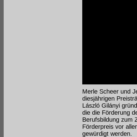
Merle Scheer und Je
diesjährigen Preistr
László Gilányi grün
die die Förderung d
Berufsbildung zum Z
Förderpreis vor alle
gewürdigt werden.