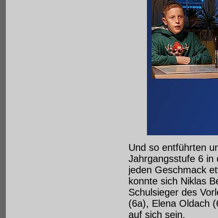
Und so entführten u
Jahrgangsstufe 6 in d
jeden Geschmack etw
konnte sich Niklas B
Schulsieger des Vor
(6a), Elena Oldach 
auf sich sein.