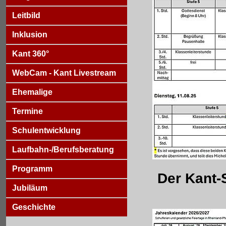
Leitbild
Inklusion
Kant 360°
WebCam - Kant Livestream
Ehemalige
Termine
Schulentwicklung
Laufbahn-/Berufsberatung
Programm
Der Kant-
Jubiläum
Geschichte