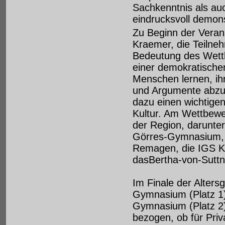
Sachkenntnis als au
eindrucksvoll demons
Zu Beginn der Veran
Kraemer, die Teilne
Bedeutung des Wettb
einer demokratische
Menschen lernen, ih
und Argumente abzuw
dazu einen wichtige
Kultur. Am Wettbewe
der Region, darunt
Görres-Gymnasium, 
Remagen, die IGS K
dasBertha-von-Sutt
Im Finale der Alter
Gymnasium (Platz 1)
Gymnasium (Platz 2) 
bezogen, ob für Priv