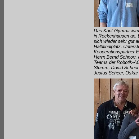
Das Kant-Gymnasium tr
in Rockenhausen an. E
sich wieder sehr gut 
Halbfinalplatz. Unter
Kooperationspartner 
Herrn Bernd Schnorr, 
Teams der Robotik-AG 
Stumm, David Schnorr,
Justus Scheer, Oskar