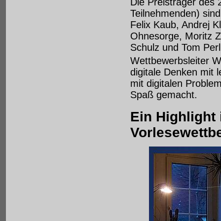
Die Preisträger des 
Teilnehmenden) sind 
Felix Kaub, Andrej 
Ohnesorge, Moritz Z
Schulz und Tom Perll
Wettbewerbsleiter W
digitale Denken mit
mit digitalen Proble
Spaß gemacht.
Ein Highlight
Vorlesewettb