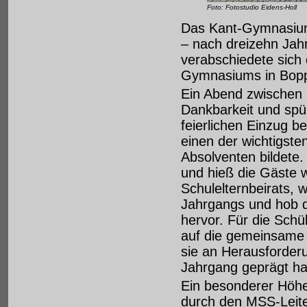
Foto: Fotostudio Eidens-Holl
Das Kant-Gymnasium 
– nach dreizehn Jahr
verabschiedete sich 
Gymnasiums in Boppa
Ein Abend zwischen 
Dankbarkeit und spü
feierlichen Einzug b
einen der wichtigste
Absolventen bildete.
und hieß die Gäste 
Schulelternbeirats, 
Jahrgangs und hob 
hervor. Für die Schü
auf die gemeinsame 
sie an Herausforder
Jahrgang geprägt h
Ein besonderer Höhe
durch den MSS-Leite