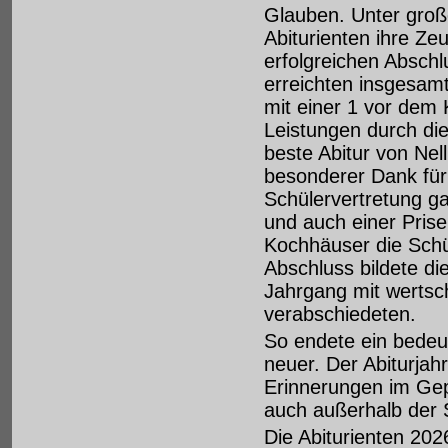
Glauben. Unter groß
Abiturienten ihre Ze
erfolgreichen Absch
erreichten insgesamt
mit einer 1 vor de
Leistungen durch di
beste Abitur von Nel
besonderer Dank für
Schülervertretung ga
und auch einer Pris
Kochhäuser die Schü
Abschluss bildete di
Jahrgang mit wertsc
verabschiedeten.
So endete ein bedeu
neuer. Der Abiturja
Erinnerungen im Gep
auch außerhalb der S
Die Abiturienten 202