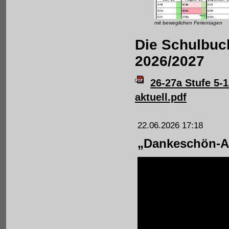
mit beweglichen Ferientagen
Die Schulbuch
2026/2027
26-27a Stufe 5-
aktuell.pdf
22.06.2026 17:18
„Dankeschön-Ak