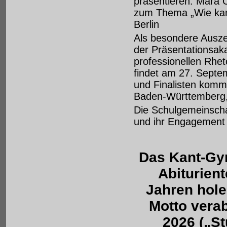
präsentieren. Mara O
zum Thema „Wie kan
Berlin
Als besondere Ausze
der Präsentationsak
professionellen Rhet
findet am 27. Septem
und Finalisten komm
Baden-Württemberg, 
Die Schulgemeinschaf
und ihr Engagement 
Das Kant-Gy
Abiturien
Jahren hole
Motto vera
2026 („S