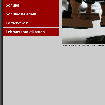
Schüler
Schulsozialarbeit
Förderverein
Lehramtspraktikanten
Foto: Susann von Wolffersdorff, pixelio