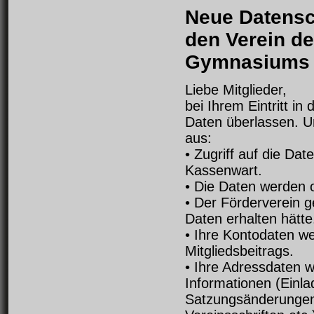
Neue Datensc
den Verein d
Gymnasiums 
Liebe Mitglieder,
bei Ihrem Eintritt i
Daten überlassen. U
aus:
• Zugriff auf die Da
Kassenwart.
• Die Daten werden 
• Der Förderverein g
Daten erhalten hätte
• Ihre Kontodaten w
Mitgliedsbeitrags.
• Ihre Adressdaten w
Informationen (Einl
Satzungsänderungen