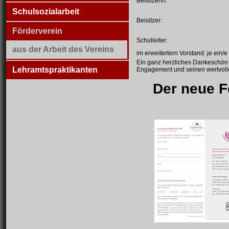
Beisitzerin:
Schulsozialarbeit
Beisitzer:
Förderverein
Schulleiter:
aus der Arbeit des Vereins
im erweitertern Vorstand: je ein/
Ein ganz herzliches Dankeschön a
Lehramtspraktikanten
Engagement und seinen wertvolle
Der neue Fö