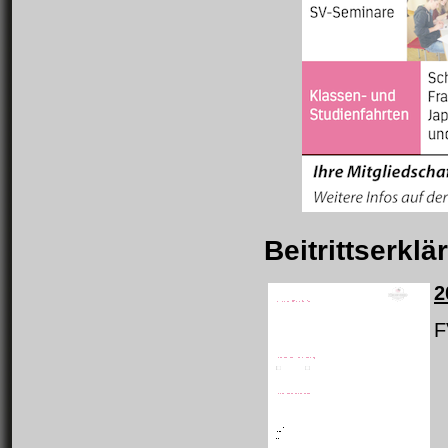
Beitrittserkl
2
F