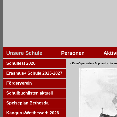
Unsere Schule
Personen
Aktiv
Schulfest 2026
>
Kant-Gymnasium Boppard
>
Unser
Erasmus+ Schule 2025-2027
Förderverein
Schulbuchlisten aktuell
Speiseplan Bethesda
Känguru-Wettbewerb 2026