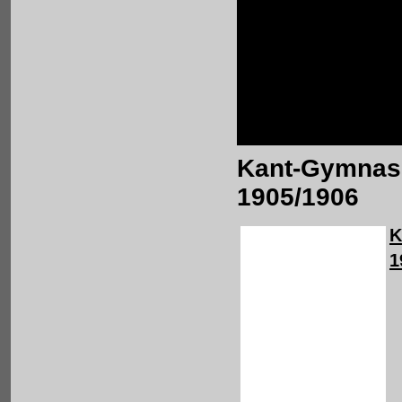
Kant-Gymnasi
1905/1906
K
1