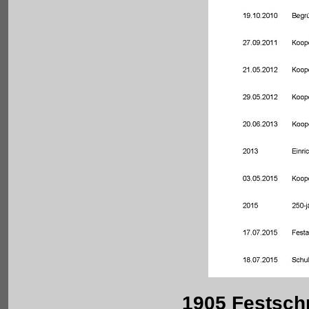
1905 Festschr