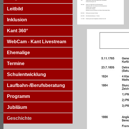
Leitbild
Inklusion
Kant 360°
WebCam - Kant Livestream
Ehemalige
Termine
Schulentwicklung
Laufbahn-/Berufsberatung
Programm
Jubiläum
Geschichte