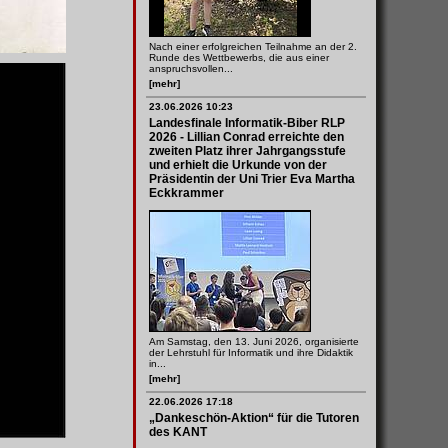
Nach einer erfolgreichen Teilnahme an der 2.
Runde des Wettbewerbs, die aus einer
anspruchsvollen...
[mehr]
23.06.2026 10:23
Landesfinale Informatik-Biber RLP
2026 - Lillian Conrad erreichte den
zweiten Platz ihrer Jahrgangsstufe
und erhielt die Urkunde von der
Präsidentin der Uni Trier Eva Martha
Eckkrammer
Am Samstag, den 13. Juni 2026, organisierte
der Lehrstuhl für Informatik und ihre Didaktik
in...
[mehr]
22.06.2026 17:18
„Dankeschön-Aktion“ für die Tutoren
des KANT