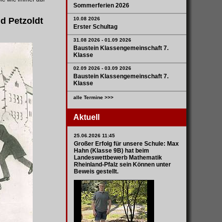
Sommerferien 2026
10.08 2026
nd Petzoldt
Erster Schultag
31.08 2026 - 01.09 2026
Baustein Klassengemeinschaft 7.
Klasse
02.09 2026 - 03.09 2026
Baustein Klassengemeinschaft 7.
Klasse
alle Termine >>>
Aktuell
25.06.2026 11:45
Großer Erfolg für unsere Schule: Max
Hahn (Klasse 9B) hat beim
Landeswettbewerb Mathematik
Rheinland-Pfalz sein Können unter
Beweis gestellt.