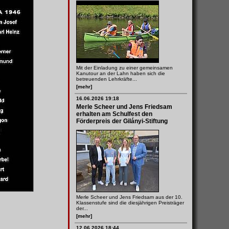
Mit der Einladung zu einer gemeinsamen
Kanutour an der Lahn haben sich die
betreuenden Lehrkräfte...
[mehr]
16.06.2026 19:18
Merle Scheer und Jens Friedsam
erhalten am Schulfest den
Förderpreis der Gilányi-Stiftung
Merle Scheer und Jens Friedsam aus der 10.
Klassenstufe sind die diesjährigen Preisträger
der...
[mehr]
12.06.2026 18:44