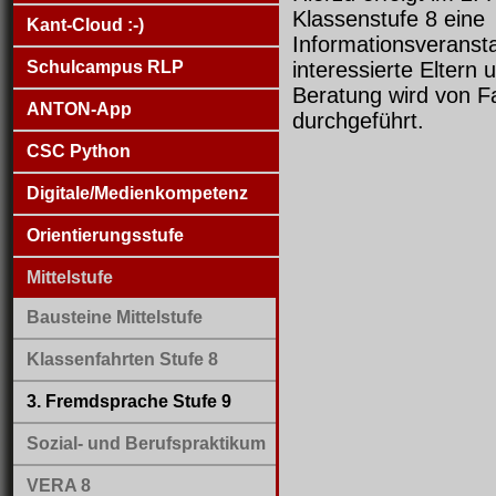
Klassenstufe 8 eine
Kant-Cloud :-)
Informationsveransta
Schulcampus RLP
interessierte Eltern 
Beratung wird von F
ANTON-App
durchgeführt.
CSC Python
Digitale/Medienkompetenz
Orientierungsstufe
Mittelstufe
Bausteine Mittelstufe
Klassenfahrten Stufe 8
3. Fremdsprache Stufe 9
Sozial- und Berufspraktikum
VERA 8