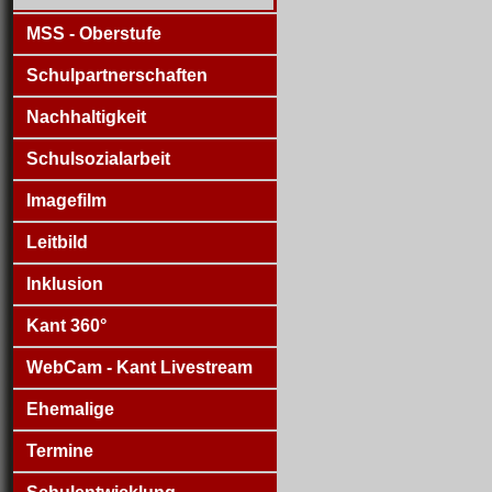
MSS - Oberstufe
Schulpartnerschaften
Nachhaltigkeit
Schulsozialarbeit
Imagefilm
Leitbild
Inklusion
Kant 360°
WebCam - Kant Livestream
Ehemalige
Termine