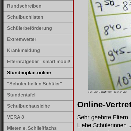
Rundschreiben
Schulbuchlisten
Schülerbeförderung
Extremwetter
Krankmeldung
Elternratgeber - smart mobil!
Stundenplan-online
"Schüler helfen Schüler"
Claudia Hautumm, pixelio.de
Stundentafel
Online-Vertr
Schulbuchausleihe
Sehr geehrte Eltern,
VERA 8
Liebe Schülerinnen 
Mieten e. Schließfachs