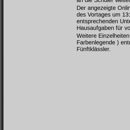
an die Schüler weit
Der angezeigte Onlin
des Vortages um 13:
entsprechenden Unter
Hausaufgaben für vo
Weitere Einzelheiten
Farbenlegende ) ent
Fünftklässler.