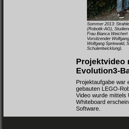
Sommer 2013: Strahlen
(Robotik-AG), Studien
Frau Bianca Weichert
Vorsitzender Wolfgan
Wolfgang Spriewald, 
Schulentwicklung).
Projektvideo
Evolution3-B
Projektaufgabe war 
gebauten LEGO-Robot
Video wurde mittels 
Whiteboard erschein
Software.