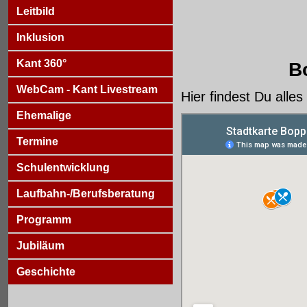
Leitbild
Inklusion
Kant 360°
B
WebCam - Kant Livestream
Hier findest Du alle
Ehemalige
Termine
Schulentwicklung
Laufbahn-/Berufsberatung
Programm
Jubiläum
Geschichte