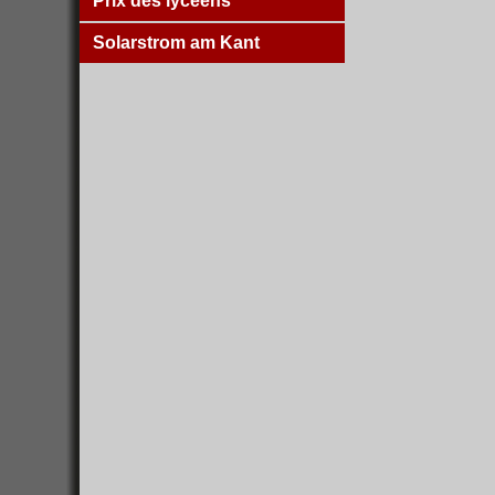
Prix des lycéens
Solarstrom am Kant