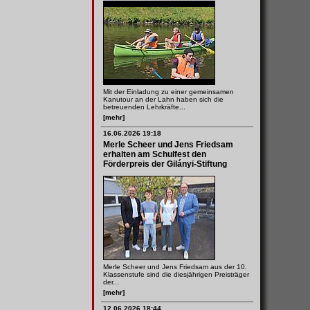
Mit der Einladung zu einer gemeinsamen
Kanutour an der Lahn haben sich die
betreuenden Lehrkräfte...
[mehr]
16.06.2026 19:18
Merle Scheer und Jens Friedsam
erhalten am Schulfest den
Förderpreis der Gilányi-Stiftung
Merle Scheer und Jens Friedsam aus der 10.
Klassenstufe sind die diesjährigen Preisträger
der...
[mehr]
12.06.2026 18:44