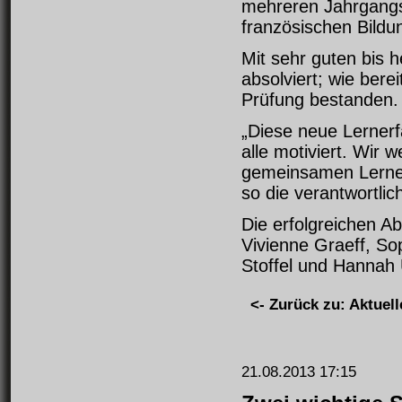
mehreren Jahrgangs
französischen Bildu
Mit sehr guten bis 
absolviert; wie bere
Prüfung bestanden.
„Diese neue Lernerf
alle motiviert. Wi
gemeinsamen Lernens
so die verantwortlic
Die erfolgreichen Ab
Vivienne Graeff, So
Stoffel und Hannah 
<- Zurück zu: Aktuell
21.08.2013 17:15