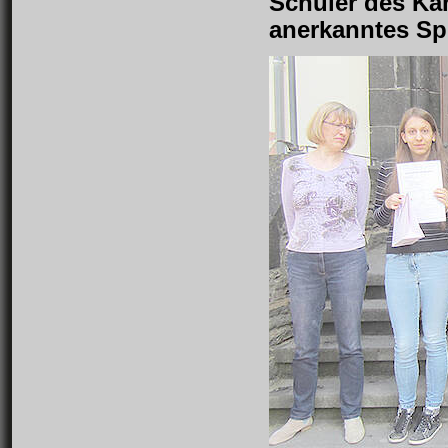
Schüler des Ka
anerkanntes Spr