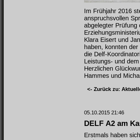
Im Frühjahr 2016 st
anspruchsvollen Spr
abgelegter Prüfung
Erziehungsminister
Klara Eisert und Jan
haben, konnten der
die Delf-Koordinato
Leistungs- und dem 
Herzlichen Glückwun
Hammes und Micha
<- Zurück zu: Aktuell
05.10.2015 21:46
DELF A2 am Kan
Erstmals haben sic