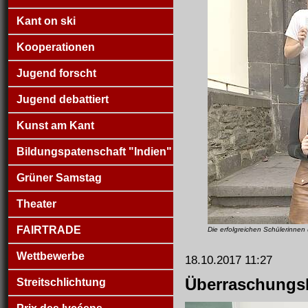
Kant on ski
Kooperationen
Jugend forscht
Jugend debattiert
Kunst am Kant
Bildungspatenschaft "Indien"
Grüner Samstag
Theater
FAIRTRADE
Die erfolgreichen Schülerinnen 
Wettbewerbe
18.10.2017 11:27
Überraschungsb
Streitschlichtung