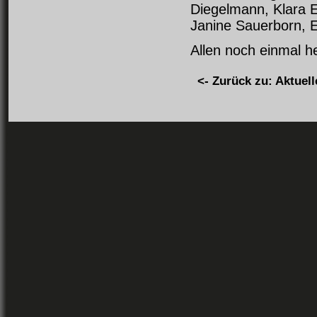
Diegelmann, Klara E
Janine Sauerborn, E
Allen noch einmal h
<- Zurück zu: Aktuell