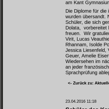
am Kant Gymnasium
Die Diplome für die
wurden übersandt. N
Schüler, die sich g
Dolata, vorbereitet
freuen. Wir gratul
Virit, Lucas Veauthi
Rhannam, Isolde Por
Jessica Liesenfeld, 
Geuer, Amelie Eiser
Wiedersehen im näc
an jeder französisch
Sprachprüfung able
<- Zurück zu: Aktuell
23.04.2016 11:18