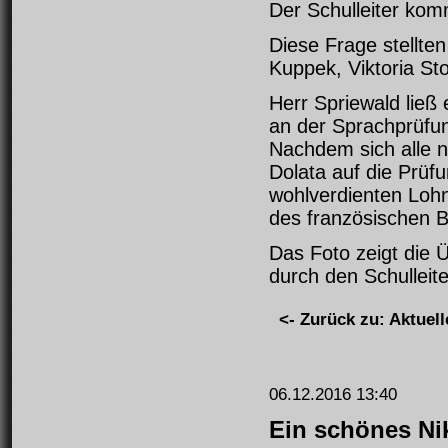
Der Schulleiter k
Diese Frage stellten
Kuppek, Viktoria St
Herr Spriewald ließ
an der Sprachprüfun
Nachdem sich alle n
Dolata auf die Prüfu
wohlverdienten Lohn
des französischen 
Das Foto zeigt die 
durch den Schulleit
<- Zurück zu: Aktuell
06.12.2016 13:40
Ein schönes N