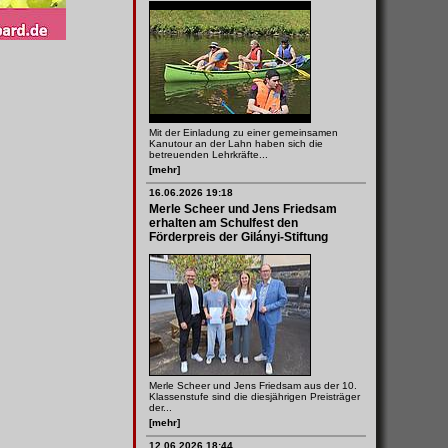
Mit der Einladung zu einer gemeinsamen
Kanutour an der Lahn haben sich die
betreuenden Lehrkräfte...
[mehr]
16.06.2026 19:18
Merle Scheer und Jens Friedsam
erhalten am Schulfest den
Förderpreis der Gilányi-Stiftung
Merle Scheer und Jens Friedsam aus der 10.
Klassenstufe sind die diesjährigen Preisträger
der...
[mehr]
12.06.2026 18:44