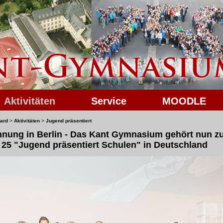
Aktivitäten
Service
MOODLE
ard
>
Aktivitäten
>
Jugend präsentiert
nung in Berlin - Das Kant Gymnasium gehört nun z
 25 "Jugend präsentiert Schulen" in Deutschland