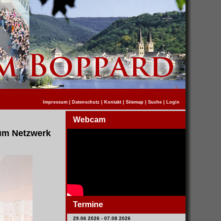
Impressum
|
Datenschutz
|
Kontakt
|
Sitemap
|
Suche
|
Login
Webcam
um Netzwerk
Termine
29.06 2026 - 07.08 2026