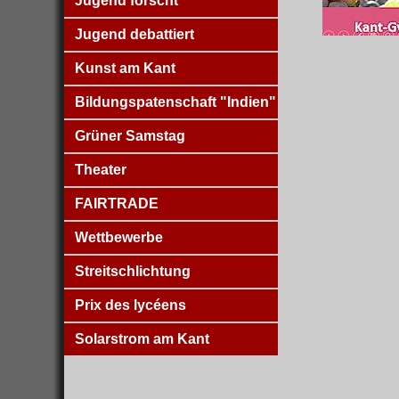
Jugend forscht
Jugend debattiert
Kunst am Kant
Bildungspatenschaft "Indien"
Grüner Samstag
Theater
FAIRTRADE
Wettbewerbe
Streitschlichtung
Prix des lycéens
Solarstrom am Kant