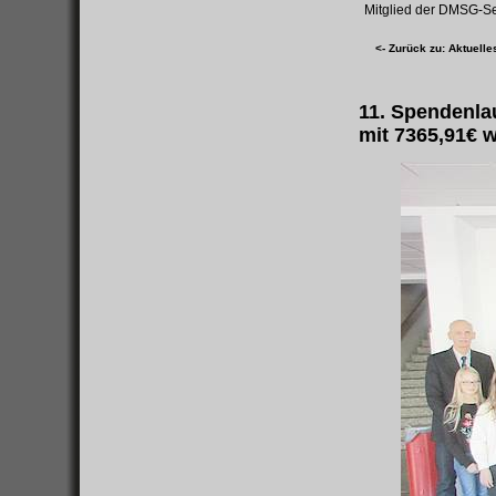
Mitglied der DMSG-Se
<- Zurück zu: Aktuelle
11. Spendenlau
mit 7365,91€ 