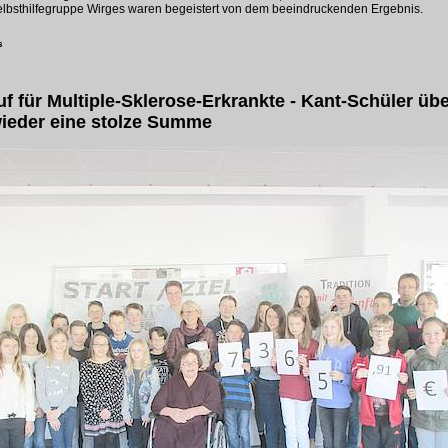
lbsthilfegruppe Wirges waren begeistert von dem beeindruckenden Ergebnis.
s
f für Multiple-Sklerose-Erkrankte - Kant-Schüler üb
wieder eine stolze Summe