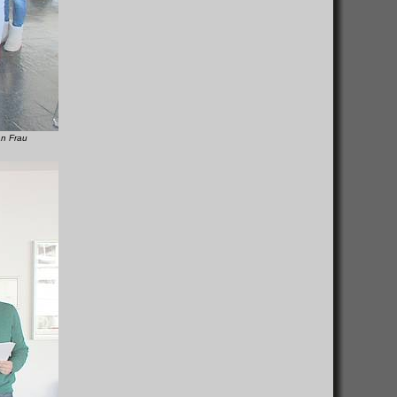
an Frau