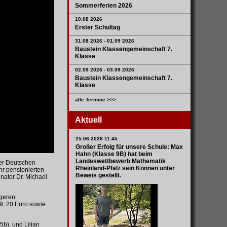
Sommerferien 2026
10.08 2026
Erster Schultag
31.08 2026 - 01.09 2026
Baustein Klassengemeinschaft 7.
Klasse
02.09 2026 - 03.09 2026
Baustein Klassengemeinschaft 7.
Klasse
alle Termine >>>
Aktuell
25.06.2026 11:45
Großer Erfolg für unsere Schule: Max
Hahn (Klasse 9B) hat beim
Landeswettbewerb Mathematik
der Deutschen
Rheinland-Pfalz sein Können unter
hr pensionierten
Beweis gestellt.
nator Dr. Michael
ngeren
9, 20 Euro sowie
b), und Lilian