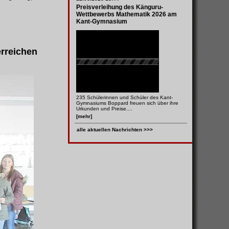
Preisverleihung des Känguru-
Wettbewerbs Mathematik 2026 am
Kant-Gymnasium
erreichen
235 Schülerinnen und Schüler des Kant-
Gymnasiums Boppard freuen sich über ihre
Urkunden und Preise....
[mehr]
alle aktuellen Nachrichten >>>